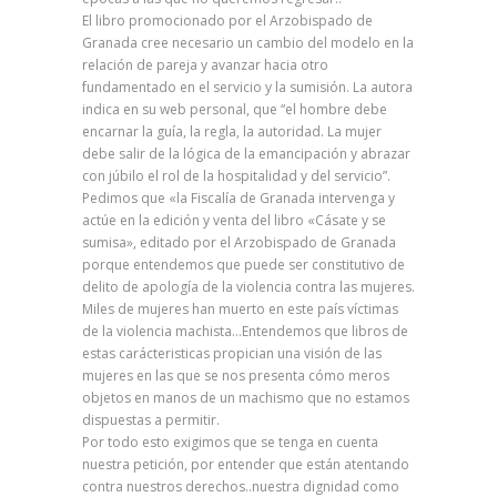
El libro promocionado por el Arzobispado de
Granada cree necesario un cambio del modelo en la
relación de pareja y avanzar hacia otro
fundamentado en el servicio y la sumisión. La autora
indica en su web personal, que “el hombre debe
encarnar la guía, la regla, la autoridad. La mujer
debe salir de la lógica de la emancipación y abrazar
con júbilo el rol de la hospitalidad y del servicio”.
Pedimos que «la Fiscalía de Granada intervenga y
actúe en la edición y venta del libro «Cásate y se
sumisa», editado por el Arzobispado de Granada
porque entendemos que puede ser constitutivo de
delito de apología de la violencia contra las mujeres.
Miles de mujeres han muerto en este país víctimas
de la violencia machista…Entendemos que libros de
estas carácteristicas propician una visión de las
mujeres en las que se nos presenta cómo meros
objetos en manos de un machismo que no estamos
dispuestas a permitir.
Por todo esto exigimos que se tenga en cuenta
nuestra petición, por entender que están atentando
contra nuestros derechos..nuestra dignidad como