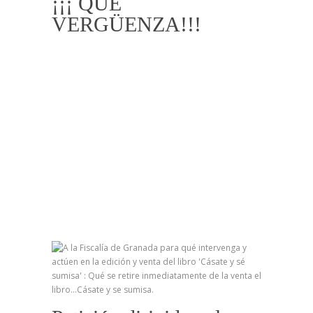
¡¡¡ QUÉ
VERGÜENZA!!!