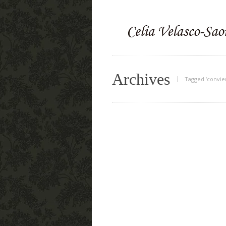
Archives
Tagged ‘convier