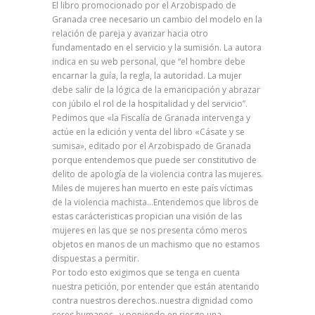
El libro promocionado por el Arzobispado de
Granada cree necesario un cambio del modelo en la
relación de pareja y avanzar hacia otro
fundamentado en el servicio y la sumisión. La autora
indica en su web personal, que “el hombre debe
encarnar la guía, la regla, la autoridad. La mujer
debe salir de la lógica de la emancipación y abrazar
con júbilo el rol de la hospitalidad y del servicio”.
Pedimos que «la Fiscalía de Granada intervenga y
actúe en la edición y venta del libro «Cásate y se
sumisa», editado por el Arzobispado de Granada
porque entendemos que puede ser constitutivo de
delito de apología de la violencia contra las mujeres.
Miles de mujeres han muerto en este país víctimas
de la violencia machista…Entendemos que libros de
estas carácteristicas propician una visión de las
mujeres en las que se nos presenta cómo meros
objetos en manos de un machismo que no estamos
dispuestas a permitir.
Por todo esto exigimos que se tenga en cuenta
nuestra petición, por entender que están atentando
contra nuestros derechos..nuestra dignidad como
seres humanos…y poniendo en riesgo una