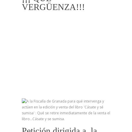
VERGÜENZA!!!
Petición dirigida a la