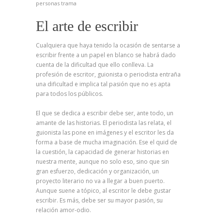
personas
trama
El arte de escribir
Cualquiera que haya tenido la ocasión de sentarse a
escribir frente a un papel en blanco se habrá dado
cuenta de la dificultad que ello conlleva. La
profesión de escritor, guionista o periodista entraña
una dificultad e implica tal pasión que no es apta
para todos los públicos.
El que se dedica a escribir debe ser, ante todo, un
amante de las historias. El periodista las relata, el
guionista las pone en imágenes y el escritor les da
forma a base de mucha imaginación. Ese el quid de
la cuestión, la capacidad de generar historias en
nuestra mente, aunque no solo eso, sino que sin
gran esfuerzo, dedicación y organización, un
proyecto literario no va a llegar a buen puerto.
Aunque suene a tópico, al escritor le debe gustar
escribir. Es más, debe ser su mayor pasión, su
relación amor-odio.