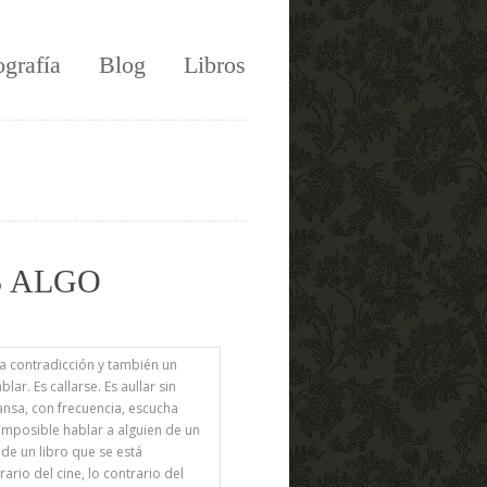
ografía
Blog
Libros
S ALGO