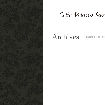
Archives
Tagged ‘escrito