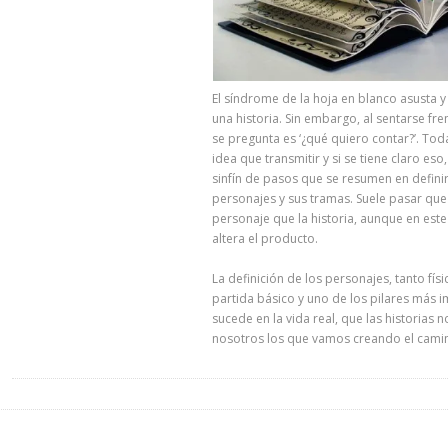
El síndrome de la hoja en blanco asusta y
una historia. Sin embargo, al sentarse fren
se pregunta es ‘¿qué quiero contar?’. Toda
idea que transmitir y si se tiene claro eso
sinfín de pasos que se resumen en definir l
personajes y sus tramas. Suele pasar qu
personaje que la historia, aunque en este
altera el producto.
La definición de los personajes, tanto fí
partida básico y uno de los pilares más 
sucede en la vida real, que las historias
nosotros los que vamos creando el cami