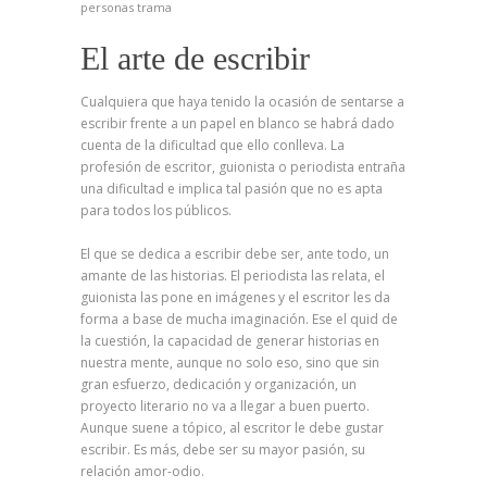
personas
trama
El arte de escribir
Cualquiera que haya tenido la ocasión de sentarse a
escribir frente a un papel en blanco se habrá dado
cuenta de la dificultad que ello conlleva. La
profesión de escritor, guionista o periodista entraña
una dificultad e implica tal pasión que no es apta
para todos los públicos.
El que se dedica a escribir debe ser, ante todo, un
amante de las historias. El periodista las relata, el
guionista las pone en imágenes y el escritor les da
forma a base de mucha imaginación. Ese el quid de
la cuestión, la capacidad de generar historias en
nuestra mente, aunque no solo eso, sino que sin
gran esfuerzo, dedicación y organización, un
proyecto literario no va a llegar a buen puerto.
Aunque suene a tópico, al escritor le debe gustar
escribir. Es más, debe ser su mayor pasión, su
relación amor-odio.