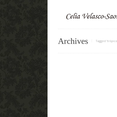
Archives
Tagged ‘trópico