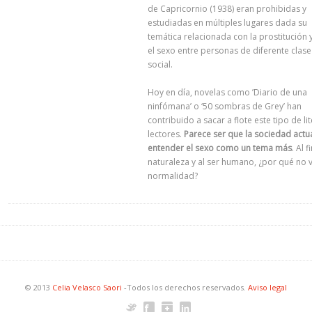
de Capricornio (1938) eran prohibidas y
estudiadas en múltiples lugares dada su
temática relacionada con la prostitución 
el sexo entre personas de diferente clase
social.
Hoy en día, novelas como ’Diario de una
ninfómana’ o ‘50 sombras de Grey’ han
contribuido a sacar a flote este tipo de l
lectores.
Parece ser que la sociedad actu
entender el sexo como un tema más
. Al 
naturaleza y al ser humano, ¿por qué no 
normalidad?
© 2013
Celia Velasco Saori
-Todos los derechos reservados.
Aviso legal