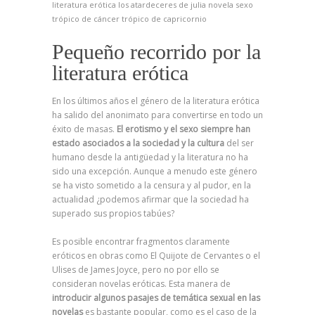
literatura erótica
los atardeceres de julia
novela
sexo
trópico de cáncer
trópico de capricornio
Pequeño recorrido por la
literatura erótica
En los últimos años el género de la literatura erótica
ha salido del anonimato para convertirse en todo un
éxito de masas.
El erotismo y el sexo siempre han
estado asociados a la sociedad y la cultura
del ser
humano desde la antigüedad y la literatura no ha
sido una excepción. Aunque a menudo este género
se ha visto sometido a la censura y al pudor, en la
actualidad ¿podemos afirmar que la sociedad ha
superado sus propios tabúes?
Es posible encontrar fragmentos claramente
eróticos en obras como El Quijote de Cervantes o el
Ulises de James Joyce, pero no por ello se
consideran novelas eróticas. Esta manera de
introducir algunos pasajes de temática sexual en las
novelas
es bastante popular, como es el caso de la