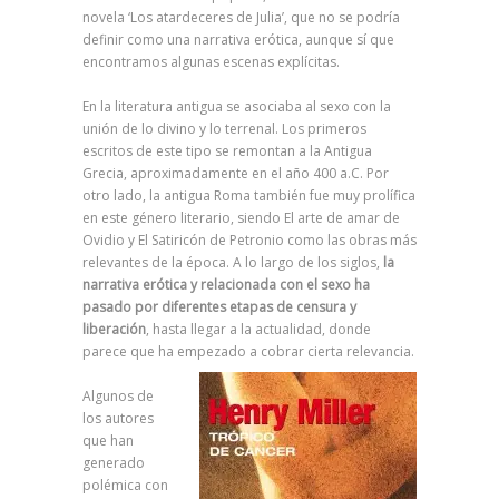
novela ‘Los atardeceres de Julia’, que no se podría
definir como una narrativa erótica, aunque sí que
encontramos algunas escenas explícitas.
En la literatura antigua se asociaba al sexo con la
unión de lo divino y lo terrenal. Los primeros
escritos de este tipo se remontan a la Antigua
Grecia, aproximadamente en el año 400 a.C. Por
otro lado, la antigua Roma también fue muy prolífica
en este género literario, siendo El arte de amar de
Ovidio y El Satiricón de Petronio como las obras más
relevantes de la época. A lo largo de los siglos,
la
narrativa erótica y relacionada con el sexo ha
pasado por diferentes etapas de censura y
liberación
, hasta llegar a la actualidad, donde
parece que ha empezado a cobrar cierta relevancia.
Algunos de
los autores
que han
generado
polémica con