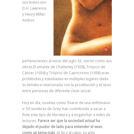
sus textos son
D.H. Lawrence
y Henry Miller.
Ambos
pertenecientes al inicio del siglo XX, vieron como sus
obras El amante de Chatterley (1928), Trópico de
Cáncer (1934) y Trópico de Capricornio (1938) eran
prohibidas y estudiadas en múltiples lugares dada
su temática relacionada con la prostitución y el sexo
entre personas de diferente clase social.
Hoy en día, novelas como ’Diario de una ninfómana’
o ‘50 sombras de Grey’ han contribuido a sacar a
flote este tipo de literatura y a enganchar a miles de
lectores.
Parece ser que la sociedad actual ha
dejado el pudor de lado para entender el sexo
como un tema más
. Al fin y al cabo, es algo