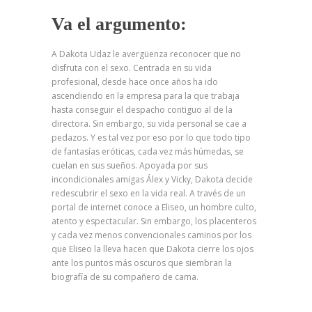
Va el argumento:
A Dakota Udaz le avergüenza reconocer que no
disfruta con el sexo. Centrada en su vida
profesional, desde hace once años ha ido
ascendiendo en la empresa para la que trabaja
hasta conseguir el despacho contiguo al de la
directora. Sin embargo, su vida personal se cae a
pedazos. Y es tal vez por eso por lo que todo tipo
de fantasías eróticas, cada vez más húmedas, se
cuelan en sus sueños. Apoyada por sus
incondicionales amigas Álex y Vicky, Dakota decide
redescubrir el sexo en la vida real. A través de un
portal de internet conoce a Eliseo, un hombre culto,
atento y espectacular. Sin embargo, los placenteros
y cada vez menos convencionales caminos por los
que Eliseo la lleva hacen que Dakota cierre los ojos
ante los puntos más oscuros que siembran la
biografía de su compañero de cama.