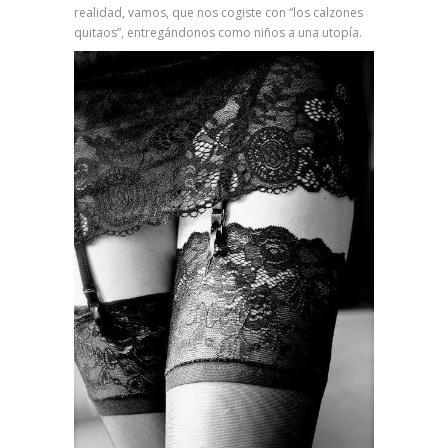
realidad, vamos, que nos cogiste con “los calzones
quitaos”, entregándonos como niños a una utopía.