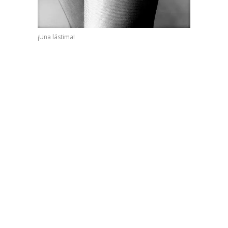
¡Una lástima!