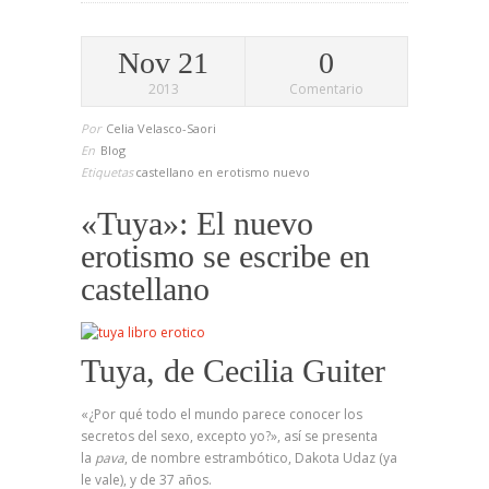
Nov 21
0
2013
Comentario
Por
Celia Velasco-Saori
En
Blog
Etiquetas
castellano
en
erotismo
nuevo
«Tuya»: El nuevo
erotismo se escribe en
castellano
Tuya, de Cecilia Guiter
«¿Por qué todo el mundo parece conocer los
secretos del sexo, excepto yo?», así se presenta
la
pava
, de nombre estrambótico, Dakota Udaz (ya
le vale), y de 37 años.