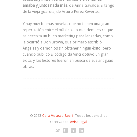
amaba y Juntos nada más
, de Anna Gavalda; El tango
de la vieja guardia, de Arturo Pérez Reverte…
Y hay muy buenas novelas que no tienen una gran
repercusión entre el público. Lo que demuestra que
se necesita un buen marketing para lanzarlas, como
le ocurrió a Don Brown, que primero escribió
Ángeles y demonios sin obtener ningún éxito, pero
cuando publicó El código da Vinci obtuvo un gran
éxito, y los lectores fueron en busca de sus antiguas
obras.
© 2013
Celia Velasco Saori
-Todos los derechos
reservados.
Aviso legal