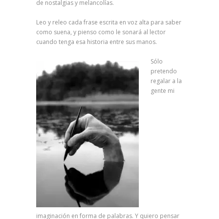
de nostalgias y melancolías.
Leo y releo cada frase escrita en voz alta para saber
como suena, y pienso como le sonará al lector
cuando tenga esa historia entre sus manos.
Sólo
pretendo
regalar a la
gente mi
imaginación en forma de palabras. Y quiero pensar