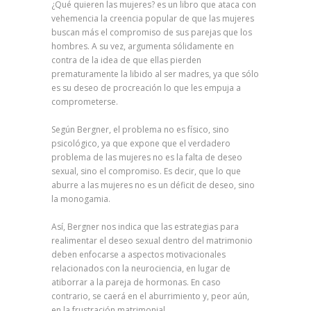
¿Qué quieren las mujeres? es un libro que ataca con
vehemencia la creencia popular de que las mujeres
buscan más el compromiso de sus parejas que los
hombres. A su vez, argumenta sólidamente en
contra de la idea de que ellas pierden
prematuramente la libido al ser madres, ya que sólo
es su deseo de procreación lo que les empuja a
comprometerse.
Según Bergner, el problema no es físico, sino
psicológico, ya que expone que el verdadero
problema de las mujeres no es la falta de deseo
sexual, sino el compromiso. Es decir, que lo que
aburre a las mujeres no es un déficit de deseo, sino
la monogamia.
Así, Bergner nos indica que las estrategias para
realimentar el deseo sexual dentro del matrimonio
deben enfocarse a aspectos motivacionales
relacionados con la neurociencia, en lugar de
atiborrar a la pareja de hormonas. En caso
contrario, se caerá en el aburrimiento y, peor aún,
en la frustración matrimonial.