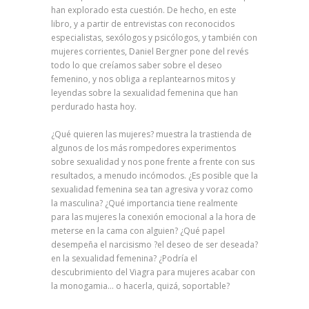
han explorado esta cuestión. De hecho, en este
libro, y a partir de entrevistas con reconocidos
especialistas, sexólogos y psicólogos, y también con
mujeres corrientes, Daniel Bergner pone del revés
todo lo que creíamos saber sobre el deseo
femenino, y nos obliga a replantearnos mitos y
leyendas sobre la sexualidad femenina que han
perdurado hasta hoy.
¿Qué quieren las mujeres? muestra la trastienda de
algunos de los más rompedores experimentos
sobre sexualidad y nos pone frente a frente con sus
resultados, a menudo incómodos. ¿Es posible que la
sexualidad femenina sea tan agresiva y voraz como
la masculina? ¿Qué importancia tiene realmente
para las mujeres la conexión emocional a la hora de
meterse en la cama con alguien? ¿Qué papel
desempeña el narcisismo ?el deseo de ser deseada?
en la sexualidad femenina? ¿Podría el
descubrimiento del Viagra para mujeres acabar con
la monogamia… o hacerla, quizá, soportable?