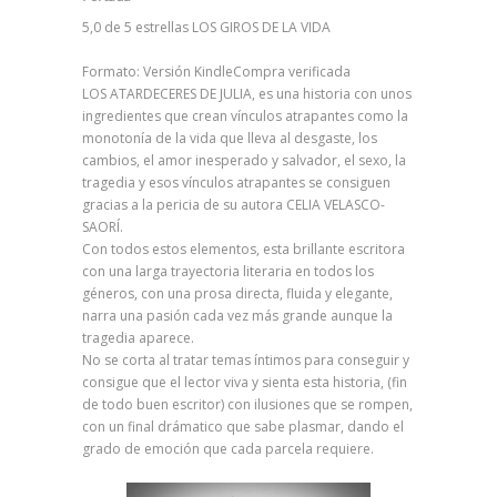
5,0 de 5 estrellas LOS GIROS DE LA VIDA
Formato: Versión KindleCompra verificada
LOS ATARDECERES DE JULIA, es una historia con unos
ingredientes que crean vínculos atrapantes como la
monotonía de la vida que lleva al desgaste, los
cambios, el amor inesperado y salvador, el sexo, la
tragedia y esos vínculos atrapantes se consiguen
gracias a la pericia de su autora CELIA VELASCO-
SAORÍ.
Con todos estos elementos, esta brillante escritora
con una larga trayectoria literaria en todos los
géneros, con una prosa directa, fluida y elegante,
narra una pasión cada vez más grande aunque la
tragedia aparece.
No se corta al tratar temas íntimos para conseguir y
consigue que el lector viva y sienta esta historia, (fin
de todo buen escritor) con ilusiones que se rompen,
con un final drámatico que sabe plasmar, dando el
grado de emoción que cada parcela requiere.