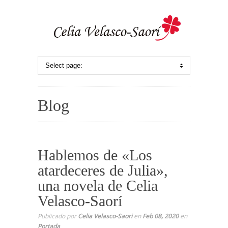
Blog
Hablemos de «Los
atardeceres de Julia»,
una novela de Celia
Velasco-Saorí
Publicado por
Celia Velasco-Saori
en
Feb 08, 2020
en
Portada