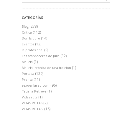
CATEGORÍAS
(273)
Blog
(112)
Crítica
(14)
Don Isidoro
(12)
Eventos
(9)
la profesional
(32)
Los atardeceres de Julia
(1)
Malicia
(1)
Malicia, crónica de una traición
(129)
Portada
(11)
Prensa
(96)
sexoenlared.com
(1)
Tatiana Petrova
(1)
Vidas rota
(2)
VIDAS ROTAS
(16)
VIDAS ROTAS.