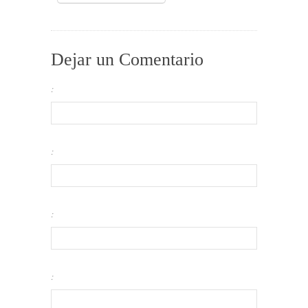
Dejar un Comentario
:
:
:
: