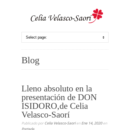
Blog
Lleno absoluto en la
presentación de DON
ISIDORO,de Celia
Velasco-Saorí
Publicado por
Celia Velasco-Saori
en
Ene 14, 2020
en
Portada