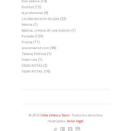
(14)
Don Isidoro
(12)
Eventos
(9)
la profesional
(32)
Los atardeceres de Julia
(1)
Malicia
(1)
Malicia, crónica de una traición
(129)
Portada
(11)
Prensa
(96)
sexoenlared.com
(1)
Tatiana Petrova
(1)
Vidas rota
(2)
VIDAS ROTAS
(16)
VIDAS ROTAS.
© 2013
Celia Velasco Saori
-Todos los derechos
reservados.
Aviso legal