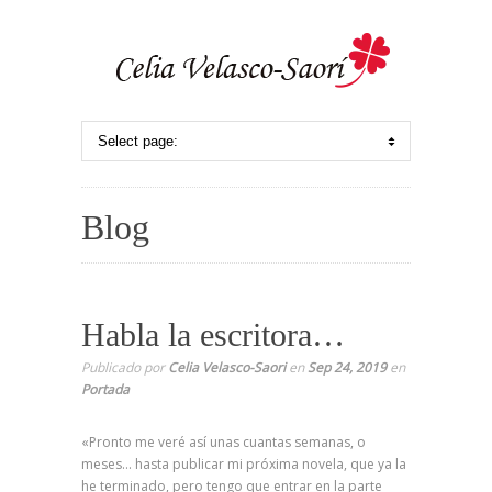
Blog
Habla la escritora…
Publicado por
Celia Velasco-Saori
en
Sep 24, 2019
en
Portada
«Pronto me veré así unas cuantas semanas, o
meses… hasta publicar mi próxima novela, que ya la
he terminado, pero tengo que entrar en la parte