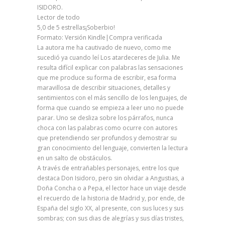
ISIDORO.
Lector de todo
5,0 de 5 estrellas¡Soberbio!
Formato: Versión Kindle|Compra verificada
La autora me ha cautivado de nuevo, como me
sucedió ya cuando leí Los atardeceres de Julia. Me
resulta difícil explicar con palabras las sensaciones
que me produce su forma de escribir, esa forma
maravillosa de describir situaciones, detalles y
sentimientos con el más sencillo de los lenguajes, de
forma que cuando se empieza a leer uno no puede
parar. Uno se desliza sobre los párrafos, nunca
choca con las palabras como ocurre con autores
que pretendiendo ser profundos y demostrar su
gran conocimiento del lenguaje, convierten la lectura
en un salto de obstáculos.
A través de entrañables personajes, entre los que
destaca Don Isidoro, pero sin olvidar a Angustias, a
Doña Concha o a Pepa, el lector hace un viaje desde
el recuerdo de la historia de Madrid y, por ende, de
España del siglo XX, al presente, con sus luces y sus
sombras; con sus dias de alegrías y sus días tristes,