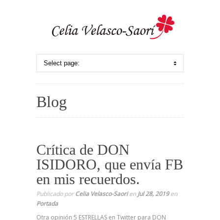
Blog
Crítica de DON
ISIDORO, que envía FB
en mis recuerdos.
Publicado por
Celia Velasco-Saori
en
Jul 28, 2019
en
Portada
Otra opinión 5 ESTRELLAS en Twitter para DON