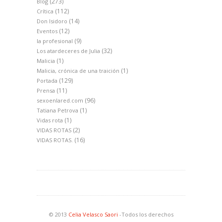
(273)
Blog
(112)
Crítica
(14)
Don Isidoro
(12)
Eventos
(9)
la profesional
(32)
Los atardeceres de Julia
(1)
Malicia
(1)
Malicia, crónica de una traición
(129)
Portada
(11)
Prensa
(96)
sexoenlared.com
(1)
Tatiana Petrova
(1)
Vidas rota
(2)
VIDAS ROTAS
(16)
VIDAS ROTAS.
© 2013
Celia Velasco Saori
-Todos los derechos