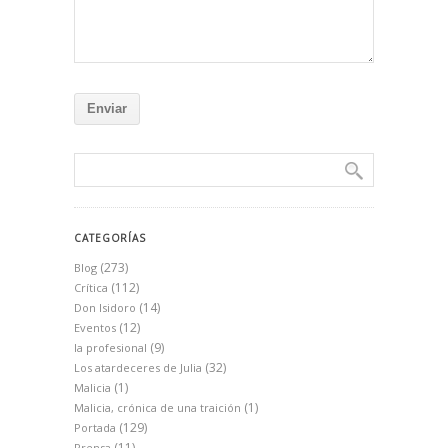
CATEGORÍAS
(273)
Blog
(112)
Crítica
(14)
Don Isidoro
(12)
Eventos
(9)
la profesional
(32)
Los atardeceres de Julia
(1)
Malicia
(1)
Malicia, crónica de una traición
(129)
Portada
(11)
Prensa