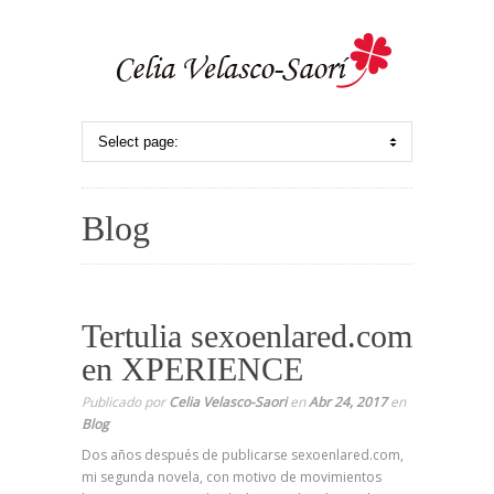
Blog
Tertulia sexoenlared.com
en XPERIENCE
Publicado por
Celia Velasco-Saori
en
Abr 24, 2017
en
Blog
Dos años después de publicarse sexoenlared.com,
mi segunda novela, con motivo de movimientos