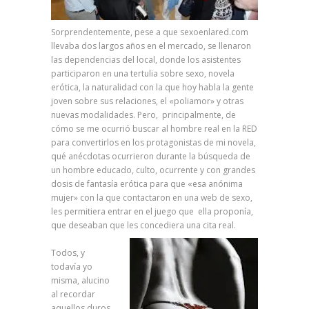
Sorprendentemente, pese a que sexoenlared.com
llevaba dos largos años en el mercado, se llenaron
las dependencias del local, donde los asistentes
participaron en una tertulia sobre sexo, novela
erótica, la naturalidad con la que hoy habla la gente
joven sobre sus relaciones, el «poliamor» y otras
nuevas modalidades. Pero, principalmente, de
cómo se me ocurrió buscar al hombre real en la RED
para convertirlos en los protagonistas de mi novela,
qué anécdotas ocurrieron durante la búsqueda de
un hombre educado, culto, ocurrente y con grandes
dosis de fantasía erótica para que «esa anónima
mujer» con la que contactaron en una web de sexo,
les permitiera entrar en el juego que ella proponía,
que deseaban que les concediera una cita real.
Todos, y
todavía yo
misma, alucino
al recordar
aquellos duros