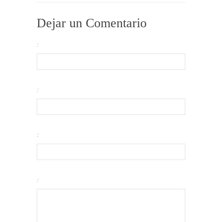
Dejar un Comentario
:
:
:
: