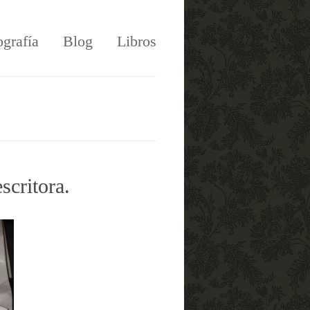
ografía
Blog
Libros
scritora.