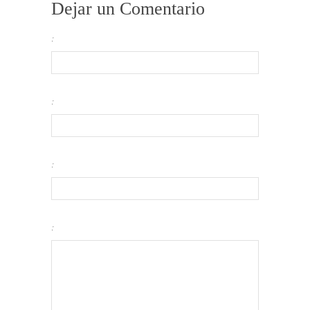
Dejar un Comentario
:
:
:
: