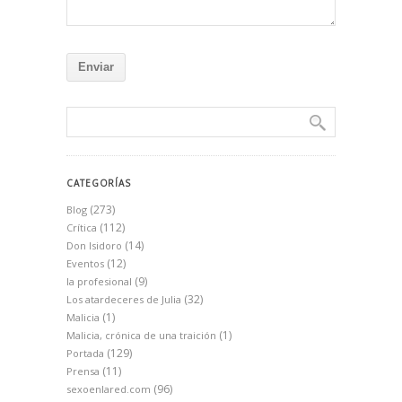
CATEGORÍAS
(273)
Blog
(112)
Crítica
(14)
Don Isidoro
(12)
Eventos
(9)
la profesional
(32)
Los atardeceres de Julia
(1)
Malicia
(1)
Malicia, crónica de una traición
(129)
Portada
(11)
Prensa
(96)
sexoenlared.com