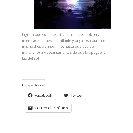
Ingrata que solo me utiliza para que la observe
mientras se muestra brillante y orgullosa durante
mis noches de insomnio, hasta que decide
marcharse a descansar antes de que la apague la
luz del sol.
Comparte esto:
Facebook
Twitter
Correo electrónico