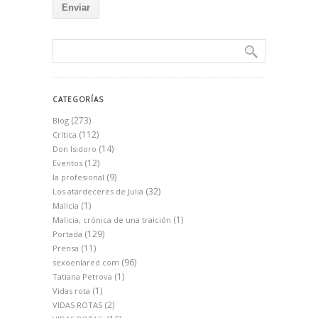
CATEGORÍAS
(273)
Blog
(112)
Crítica
(14)
Don Isidoro
(12)
Eventos
(9)
la profesional
(32)
Los atardeceres de Julia
(1)
Malicia
(1)
Malicia, crónica de una traición
(129)
Portada
(11)
Prensa
(96)
sexoenlared.com
(1)
Tatiana Petrova
(1)
Vidas rota
(2)
VIDAS ROTAS