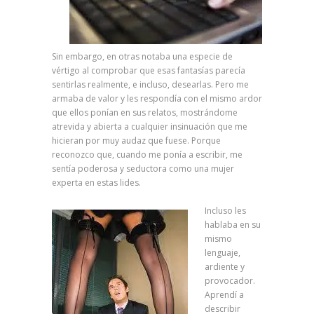
Sin embargo, en otras notaba una especie de
vértigo al comprobar que esas fantasías parecía
sentirlas realmente, e incluso, desearlas. Pero me
armaba de valor y les respondía con el mismo ardor
que ellos ponían en sus relatos, mostrándome
atrevida y abierta a cualquier insinuación que me
hicieran por muy audaz que fuese. Porque
reconozco que, cuando me ponía a escribir, me
sentía poderosa y seductora como una mujer
experta en estas lides.
Incluso les
hablaba en su
mismo
lenguaje,
ardiente y
provocador.
Aprendí a
describir