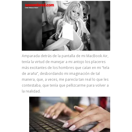
Amparada detrás de la pantalla de mi MacBook Air,
tenía la virtud de manejar a mi antojo los placeres
más excitantes de los hombres que caían en mi “tela
de araña”, desbordando mi imaginación de tal
manera, que, a veces, me parecía tan real lo que les
contestaba, que tenía que pellizcarme para volver a
la realidad.