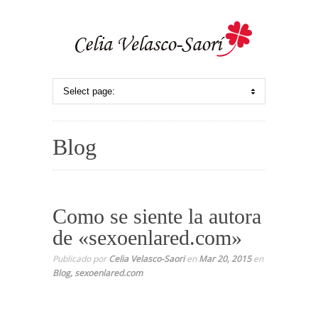
Blog
Como se siente la autora
de «sexoenlared.com»
Publicado por
Celia Velasco-Saori
en
Mar 20, 2015
en
Blog
,
sexoenlared.com