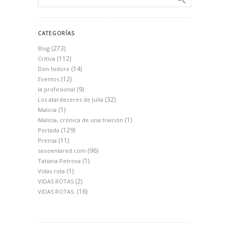
CATEGORÍAS
(273)
Blog
(112)
Crítica
(14)
Don Isidoro
(12)
Eventos
(9)
la profesional
(32)
Los atardeceres de Julia
(1)
Malicia
(1)
Malicia, crónica de una traición
(129)
Portada
(11)
Prensa
(96)
sexoenlared.com
(1)
Tatiana Petrova
(1)
Vidas rota
(2)
VIDAS ROTAS
(16)
VIDAS ROTAS.