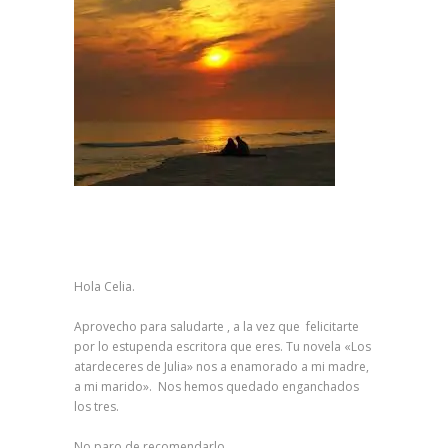
Hola Celia.
Aprovecho para saludarte , a la vez que felicitarte
por lo estupenda escritora que eres. Tu novela «Los
atardeceres de Julia» nos a enamorado a mi madre,
a mi marido». Nos hemos quedado enganchados
los tres.
No paro de recomendarlo.