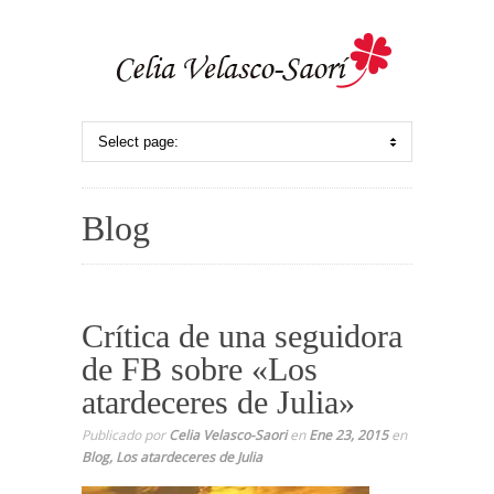
Blog
Crítica de una seguidora
de FB sobre «Los
atardeceres de Julia»
Publicado por
Celia Velasco-Saori
en
Ene 23, 2015
en
Blog
,
Los atardeceres de Julia