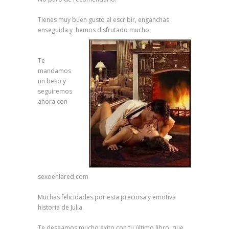
Tienes muy buen gusto al escribir, enganchas
enseguida y hemos disfrutado mucho.
Te
mandamos
un beso y
seguiremos
ahora con
sexoenlared.com
Muchas felicidades por esta preciosa y emotiva
historia de Julia.
Te deseamos mucho éxito con tu último libro, que