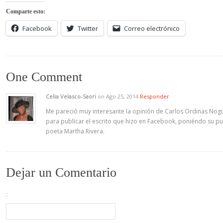
Comparte esto:
Facebook
Twitter
Correo electrónico
One Comment
Celia Velasco-Saori
on Ago 25, 2014
Responder
Me pareció muy interesante la opinión de Carlos Ordinas Nogu
para publicar el escrito que hizo en Facebook, poniéndo su pun
poeta Martha Rivera.
Dejar un Comentario
: