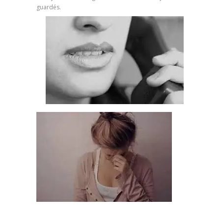
guardés.