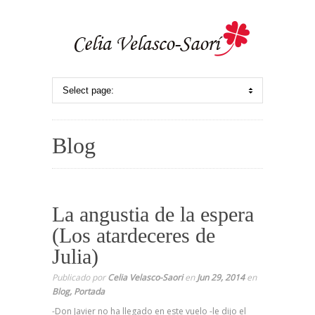
Blog
La angustia de la espera
(Los atardeceres de
Julia)
Publicado por
Celia Velasco-Saori
en
Jun 29, 2014
en
Blog
,
Portada
-Don Javier no ha llegado en este vuelo -le dijo el