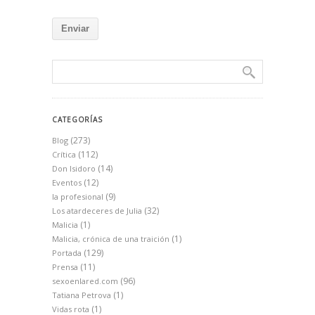
CATEGORÍAS
(273)
Blog
(112)
Crítica
(14)
Don Isidoro
(12)
Eventos
(9)
la profesional
(32)
Los atardeceres de Julia
(1)
Malicia
(1)
Malicia, crónica de una traición
(129)
Portada
(11)
Prensa
(96)
sexoenlared.com
(1)
Tatiana Petrova
(1)
Vidas rota