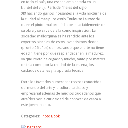
en todo el país, una escena ambientada en un
burdel del viejo
París de finales del siglo
XIX
haciendo guiños incesantes a la vida nocturna de
la ciudad al más puro estilo
Toulouse Lautrec
de
quien el pintor mallorquín bebe insaciablemente de
su obra y se sirve de ella como inspiración. La
sociedad mallorquina se ha rendido ante los
expertos pinceles de estos jovencísimos dedos
(pronto 26 años) demostrando que el arte no tiene
edad ni tiene por qué resplandecer en la madurez,
ya que Prieto he cegado y mucho, tanto por metros
de tela como por la calidad de la escena, los
cuidados detalles y la apurada técnica.
Entre los invitados numerosos rostros conocidos
del mundo del arte y la cultura, artístico y
empresarial además de muchos ciudadanos que
atraídos por la curiosidad de conocer de cerca a
este joven talento.
Categories:
Photo Book