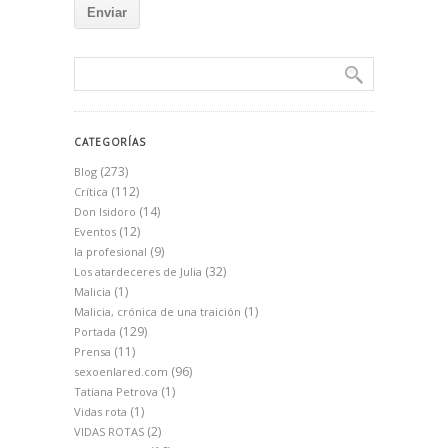
CATEGORÍAS
(273)
Blog
(112)
Crítica
(14)
Don Isidoro
(12)
Eventos
(9)
la profesional
(32)
Los atardeceres de Julia
(1)
Malicia
(1)
Malicia, crónica de una traición
(129)
Portada
(11)
Prensa
(96)
sexoenlared.com
(1)
Tatiana Petrova
(1)
Vidas rota
(2)
VIDAS ROTAS