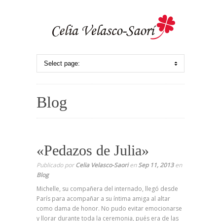
Blog
«Pedazos de Julia»
Publicado por
Celia Velasco-Saori
en
Sep 11, 2013
en
Blog
Michelle, su compañera del internado, llegó desde
París para acompañar a su íntima amiga al altar
como dama de honor. No pudo evitar emocionarse
y llorar durante toda la ceremonia, pués era de las