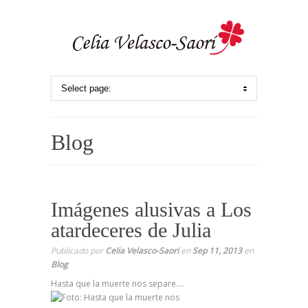
Blog
Imágenes alusivas a Los
atardeceres de Julia
Publicado por
Celia Velasco-Saori
en
Sep 11, 2013
en
Blog
Hasta que la muerte nos separe….