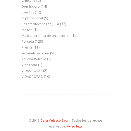
(112)
Crítica
(14)
Don Isidoro
(12)
Eventos
(9)
la profesional
(32)
Los atardeceres de Julia
(1)
Malicia
(1)
Malicia, crónica de una traición
(129)
Portada
(11)
Prensa
(96)
sexoenlared.com
(1)
Tatiana Petrova
(1)
Vidas rota
(2)
VIDAS ROTAS
(16)
VIDAS ROTAS.
© 2013
Celia Velasco Saori
-Todos los derechos
reservados.
Aviso legal