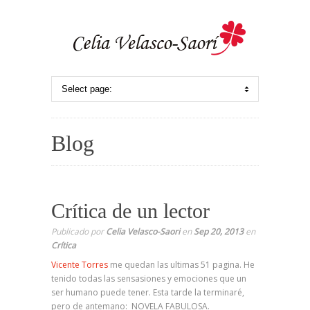
Blog
Crítica de un lector
Publicado por
Celia Velasco-Saori
en
Sep 20, 2013
en
Crítica
Vicente Torres
me quedan las ultimas 51 pagina. He
tenido todas las sensasiones y emociones que un
ser humano puede tener. Esta tarde la terminaré,
pero de antemano: NOVELA FABULOSA.