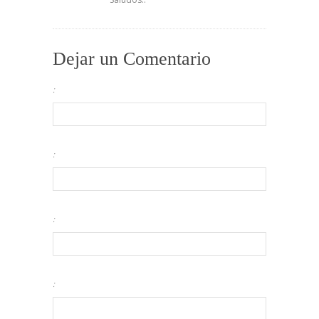
Dejar un Comentario
:
:
:
: