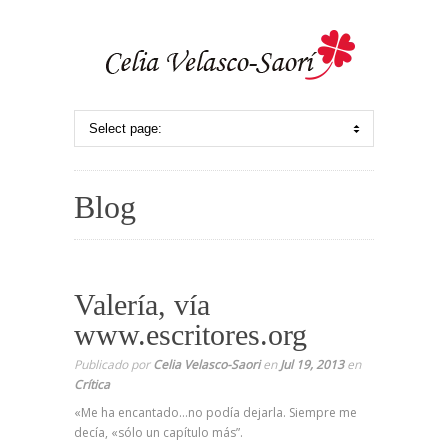
Blog
Valería, vía
www.escritores.org
Publicado por
Celia Velasco-Saori
en
Jul 19, 2013
en
Crítica
«Me ha encantado…no podía dejarla. Siempre me
decía, «sólo un capítulo más”.