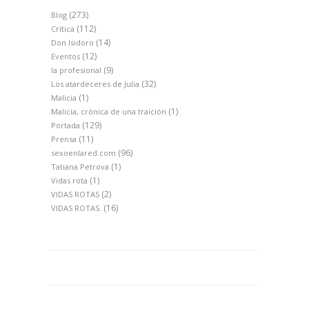
(273)
Blog
(112)
Crítica
(14)
Don Isidoro
(12)
Eventos
(9)
la profesional
(32)
Los atardeceres de Julia
(1)
Malicia
(1)
Malicia, crónica de una traición
(129)
Portada
(11)
Prensa
(96)
sexoenlared.com
(1)
Tatiana Petrova
(1)
Vidas rota
(2)
VIDAS ROTAS
(16)
VIDAS ROTAS.