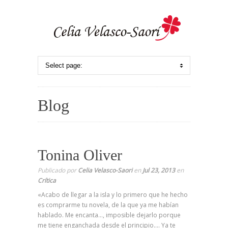
Blog
Tonina Oliver
Publicado por
Celia Velasco-Saori
en
Jul 23, 2013
en
Crítica
«Acabo de llegar a la isla y lo primero que he hecho
es comprarme tu novela, de la que ya me habían
hablado. Me encanta…, imposible dejarlo porque
me tiene enganchada desde el principio…. Ya te