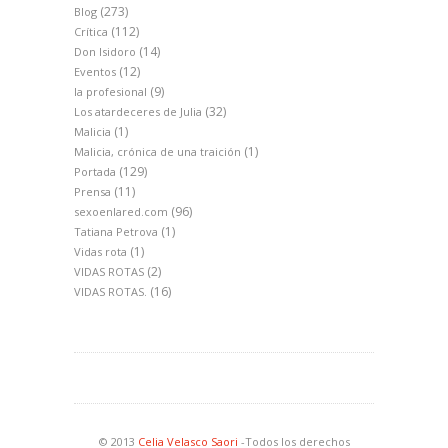
(273)
Blog
(112)
Crítica
(14)
Don Isidoro
(12)
Eventos
(9)
la profesional
(32)
Los atardeceres de Julia
(1)
Malicia
(1)
Malicia, crónica de una traición
(129)
Portada
(11)
Prensa
(96)
sexoenlared.com
(1)
Tatiana Petrova
(1)
Vidas rota
(2)
VIDAS ROTAS
(16)
VIDAS ROTAS.
© 2013
Celia Velasco Saori
-Todos los derechos