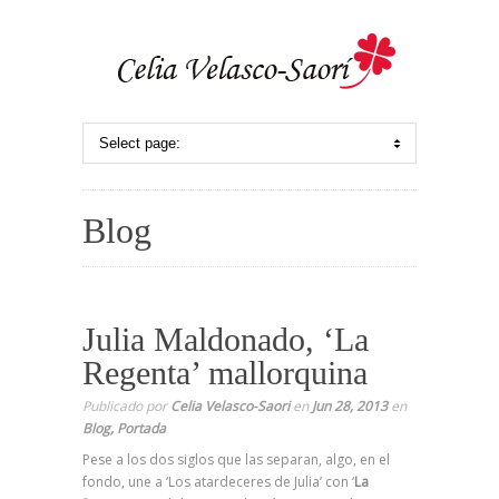
Blog
Julia Maldonado, ‘La
Regenta’ mallorquina
Publicado por
Celia Velasco-Saori
en
Jun 28, 2013
en
Blog
,
Portada
Pese a los dos siglos que las separan, algo, en el
fondo, une a ‘Los atardeceres de Julia’ con ‘
La