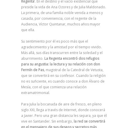
Regenta
’. En el destino y el vacío existencial que
preside la vida de Ana Ozores y de Julia Maldonado.
La primera, de una familia noble venida a menos y
casada, por conveniencia, con el regente de la
Audiencia, Víctor Quintanar, muchos años mayor
que ella.
Su sentimiento por él es poco más que el
agradecimiento y la amistad por el tiempo vivido.
Más allá, sus días transcurren entre la soledad y el
aburrimiento.
La Regenta encontró dos refugios
para su angustia: la lectura y su relación con don
Fermín de Pas
, magistral de la Catedral de Vetusta,
que se convertirá en su confesor. Cuando la religión
no es suficiente, es cuando conoce a don Álvaro de
Mesía, con el que comienza una relación
extramatrimonial.
Para Julia la bocanada de aire de fresco, en pleno
siglo XXI, llega a través de Internet, donde conocerá
a Javier. Pero una gran distancia les separa, ya que él
vive en Santander. Sin embargo,
la red se
convertirá
en el mensajero de sus deseos y secretos más