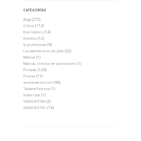
CATEGORÍAS
(273)
Blog
(112)
Crítica
(14)
Don Isidoro
(12)
Eventos
(9)
la profesional
(32)
Los atardeceres de Julia
(1)
Malicia
(1)
Malicia, crónica de una traición
(129)
Portada
(11)
Prensa
(96)
sexoenlared.com
(1)
Tatiana Petrova
(1)
Vidas rota
(2)
VIDAS ROTAS
(16)
VIDAS ROTAS.