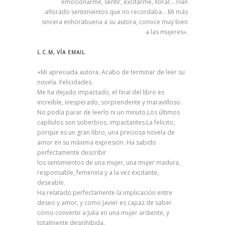
emocionarme, sentir, excitarme, llorar… Han
aflorado sentimientos que no recordaba… Mi más
sincera enhorabuena a su autora, conoce muy bien
a las mujeres».
L.C.M, VÍA EMAIL
«Mi apreciada autora. Acabo de terminar de leer su
novela. Felicidades.
Me ha dejado impactado, el final del libro es
increíble, inesperado, sorprendente y maravilloso.
No podía parar de leerlo ni un minuto.Los últimos
capítulos son soberbios, impactantes.La felicito,
porque es un gran libro, una preciosa novela de
amor en su máxima expresión. Ha sabido
perfectamente describir
los sentimientos de una mujer, una mujer madura,
responsable, femenina y a la vez excitante,
deseable.
Ha relatado perfectamente la implicación entre
deseo y amor, y como Javier es capaz de saber
cómo convertir a Julia en una mujer ardiente, y
totalmente desinhibida.