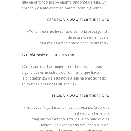
que en el fondo acabé enamorándome de Julia. Un
abrazo y cuenta conmigo para tu obra siguiente».
CARMEN, VÍA WWW.ESCRITORES.ORG
«Yo también me he sentido como la protagonista
de esta excelente novela,
que me ha emocionado profundamente».
EVA, VÍA WWW.ESCRITORES.ORG
«Creo que muchas mujeres nos hemos planteado
alguna vez en nuestra vida, lo mismo que hace
la protagonista de esta novela. Me ha emocionado
en muchas ocasiones su lectura».
PILAR, VÍA WWW.ESCRITORES.ORG
«¡Guauuuu! Vaya historia más interesante. Creo que
esta autora tiene una
imaginación desbordante, ha leído mucho o ha
tenido una experiencia similar en su vida.
Recomendada mujeres de mediana edad».