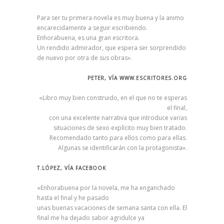
Para ser tu primera novela es muy buena y la animo
encarecidamente a seguir escribiendo.
Enhorabuena, es una gran escritora.
Un rendido admirador, que espera ser sorprendido
de nuevo por otra de sus obras».
PETER, VÍA WWW.ESCRITORES.ORG
«Libro muy bien construido, en el que no te esperas
el final,
con una excelente narrativa que introduce varias
situaciones de sexo explícito muy bien tratado.
Recomendado tanto para ellos como para ellas.
Algunas se identificarán con la protagonista».
T.LÓPEZ, VÍA FACEBOOK
«Enhorabuena por la novela, me ha enganchado
hasta el final y he pasado
unas buenas vacaciones de semana santa con ella. El
final me ha dejado sabor agridulce ya