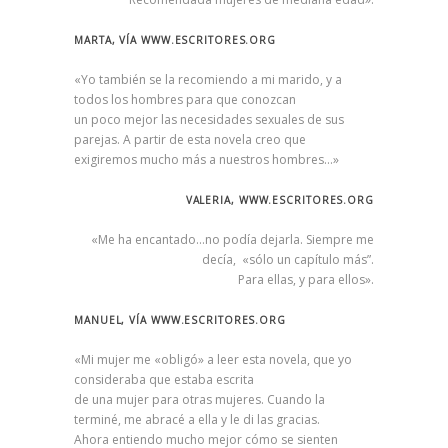
MARTA, VÍA WWW.ESCRITORES.ORG
«Yo también se la recomiendo a mi marido, y a
todos los hombres para que conozcan
un poco mejor las necesidades sexuales de sus
parejas. A partir de esta novela creo que
exigiremos mucho más a nuestros hombres…»
VALERIA, WWW.ESCRITORES.ORG
«Me ha encantado…no podía dejarla. Siempre me
decía, «sólo un capítulo más”.
Para ellas, y para ellos».
MANUEL, VÍA WWW.ESCRITORES.ORG
«Mi mujer me «obligó» a leer esta novela, que yo
consideraba que estaba escrita
de una mujer para otras mujeres. Cuando la
terminé, me abracé a ella y le di las gracias.
Ahora entiendo mucho mejor cómo se sienten