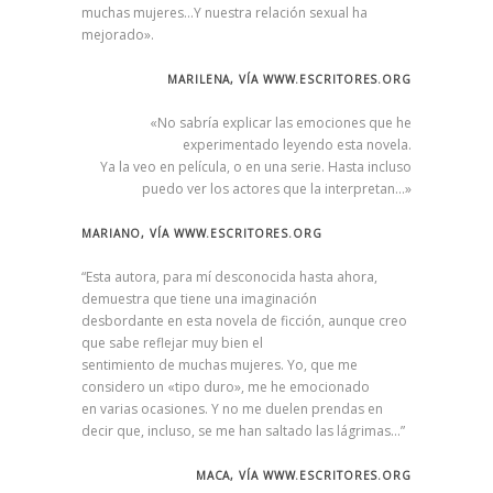
muchas mujeres…Y nuestra relación sexual ha
mejorado».
MARILENA, VÍA WWW.ESCRITORES.ORG
«No sabría explicar las emociones que he
experimentado leyendo esta novela.
Ya la veo en película, o en una serie. Hasta incluso
puedo ver los actores que la interpretan…»
MARIANO, VÍA WWW.ESCRITORES.ORG
“Esta autora, para mí desconocida hasta ahora,
demuestra que tiene una imaginación
desbordante en esta novela de ficción, aunque creo
que sabe reflejar muy bien el
sentimiento de muchas mujeres. Yo, que me
considero un «tipo duro», me he emocionado
en varias ocasiones. Y no me duelen prendas en
decir que, incluso, se me han saltado las lágrimas…”
MACA, VÍA WWW.ESCRITORES.ORG