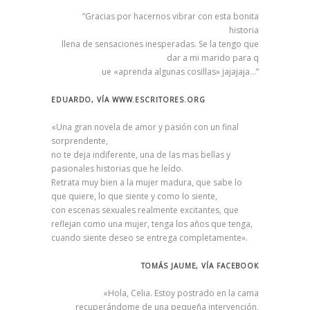
“Gracias por hacernos vibrar con esta bonita
historia
llena de sensaciones inesperadas. Se la tengo que
dar a mi marido para q
ue «aprenda algunas cosillas» jajajaja…”
EDUARDO, VÍA WWW.ESCRITORES.ORG
«Una gran novela de amor y pasión con un final
sorprendente,
no te deja indiferente, una de las mas bellas y
pasionales historias que he leído.
Retrata muy bien a la mujer madura, que sabe lo
que quiere, lo que siente y como lo siente,
con escenas sexuales realmente excitantes, que
reflejan como una mujer, tenga los años que tenga,
cuando siente deseo se entrega completamente».
TOMÁS JAUME, VÍA FACEBOOK
«Hola, Celia. Estoy postrado en la cama
recuperándome de una pequeña intervención,